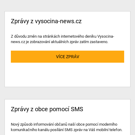
Zprávy z vysocina-news.cz
Z důvodu změn na stránkách internetového deníku Vysocina-
news.cz je zobrazování aktuálních zpráv zatím zastaveno.
VÍCE ZPRÁV
Zprávy z obce pomocí SMS
Nový způsob informování občanů naší obce pomocí moderního
komunikačního kanálu posílání SMS zpráv na Váš mobilní telefon.